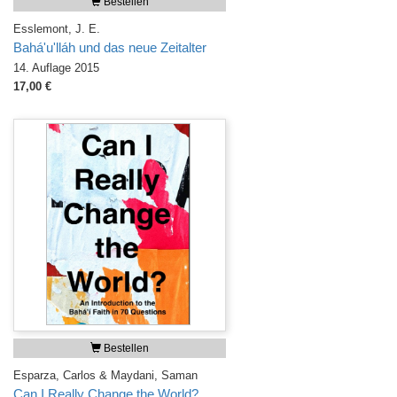
Bestellen
Esslemont, J. E.
Bahá'u'lláh und das neue Zeitalter
14. Auflage 2015
17,00 €
Bestellen
Esparza, Carlos & Maydani, Saman
Can I Really Change the World?