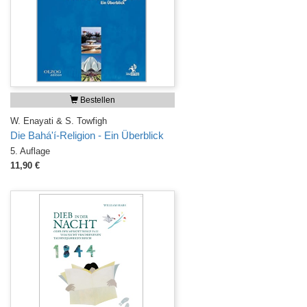
Bestellen
W. Enayati & S. Towfigh
Die Bahá'í-Religion - Ein Überblick
5. Auflage
11,90 €