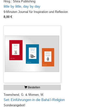
Hrsg.: Shira Publishing
little by little, day by day
9-Minuten Journal für Inspiration und Reflexion
8,00 €
Bestellen
Townshend, G. & Momen, M.
Set: Einführungen in die Bahá'í-Religion
Sonderangebot!