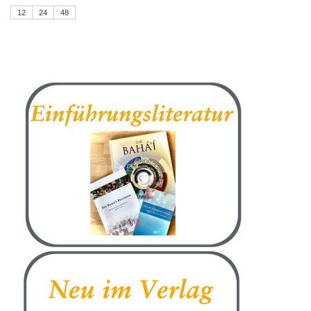
12
24
48