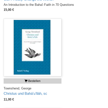
An Introduction to the Baha'i Faith in 70 Questions
15,00 €
Bestellen
Townshend, George
Christus und Bahá'u'lláh, sc
11,00 €