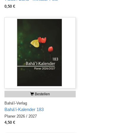
0,50 €
Bestellen
Bahá'í-Verlag
Bahá'í-Kalender 183
Planer 2026 / 2027
4,50 €