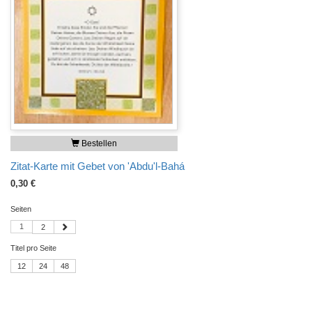
Bestellen
Zitat-Karte mit Gebet von 'Abdu'l-Bahá
0,30 €
Seiten
1
2
Titel pro Seite
12
24
48