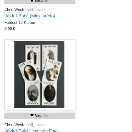
Bestellen
Chen-Westerhoff, Liqun
'Abdu'l-Bahá (Miniaturfoto)
Fotoset 12 Karten
5,00 €
Bestellen
Chen-Westerhoff, Liqun
'Abdu'l-Bahá - miniatur Foto