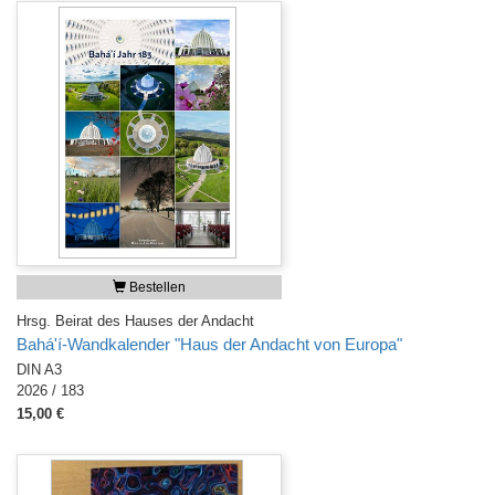
Bestellen
Hrsg. Beirat des Hauses der Andacht
Bahá'í-Wandkalender "Haus der Andacht von Europa"
DIN A3
2026 / 183
15,00 €