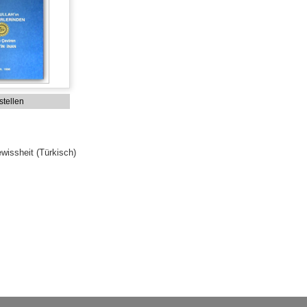
tellen
issheit (Türkisch)