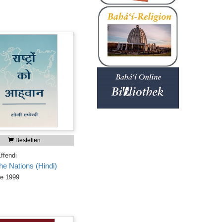
Bestellen
ffendi
the Nations (Hindi)
ge 1999