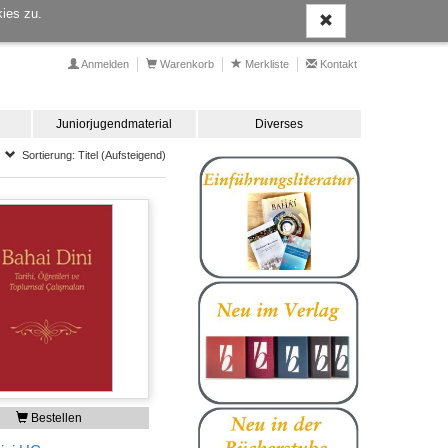
ies zu.
Anmelden
Warenkorb
Merkliste
Kontakt
Juniorjugendmaterial
Diverses
Sortierung: Titel (Aufsteigend)
Bestellen