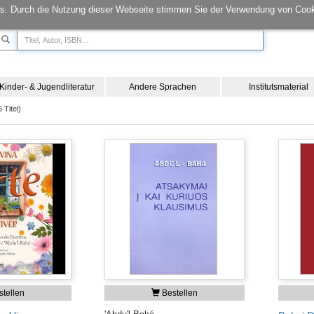
s. Durch die Nutzung dieser Webseite stimmen Sie der Verwendung von Cook
Kinder- & Jugendliteratur
Andere Sprachen
Institutsmaterial
 Titel)
tellen
Bestellen