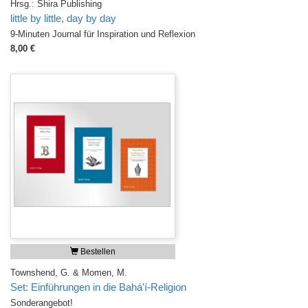
Hrsg.: Shira Publishing
little by little, day by day
9-Minuten Journal für Inspiration und Reflexion
8,00 €
Bestellen
Townshend, G. & Momen, M.
Set: Einführungen in die Bahá'í-Religion
Sonderangebot!