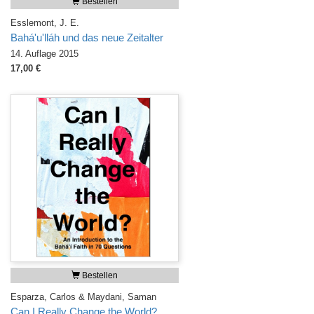
Bestellen
Esslemont, J. E.
Bahá'u'lláh und das neue Zeitalter
14. Auflage 2015
17,00 €
Bestellen
Esparza, Carlos & Maydani, Saman
Can I Really Change the World?