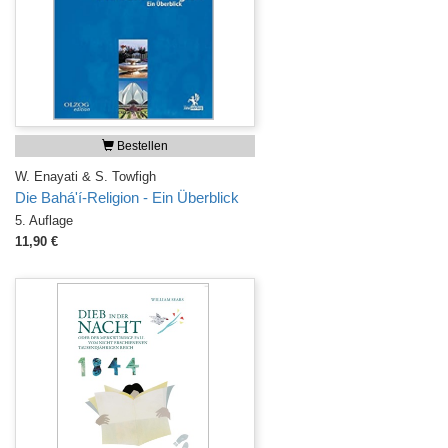
Bestellen
W. Enayati & S. Towfigh
Die Bahá'í-Religion - Ein Überblick
5. Auflage
11,90 €