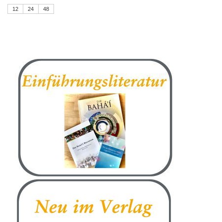
12
24
48