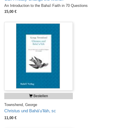
An Introduction to the Baha'i Faith in 70 Questions
15,00 €
Bestellen
Townshend, George
Christus und Bahá'u'lláh, sc
11,00 €