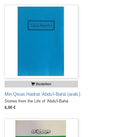
Bestellen
Min Qisas Hadrat 'Abdu'l-Bahá (arab.)
Stories from the Life of 'Abdu'l-Bahá
6,00 €