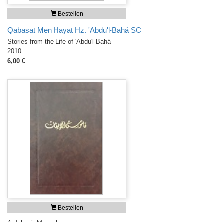
Bestellen
Qabasat Men Hayat Hz. 'Abdu'l-Bahá SC
Stories from the Life of 'Abdu'l-Bahá
2010
6,00 €
Bestellen