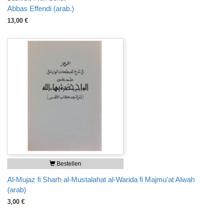
Abbas Effendi (arab.)
13,00 €
Bestellen
Al-Mujaz fi Sharh al-Mustalahat al-Warida fi Majmu'at Alwah
(arab)
3,00 €