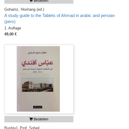
Bestellen
Goharriz, Hoshang (ed.)
A study guide to the Tablets of Ahmad in arabic and persian
(pers)
1. Auflage
49,00 €
Bestellen
Bushru'i, Prof. Soheil