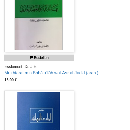
Bestellen
Esslemont, Dr. J.E.
Mukhtarat min Bahá'u'lláh wal-Asr al-Jadid (arab.)
13,00 €