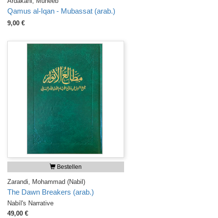
Ardakani, Muneeb
Qamus al-Iqan - Mubassat (arab.)
9,00 €
Bestellen
Zarandi, Mohammad (Nabil)
The Dawn Breakers (arab.)
Nabíl's Narrative
49,00 €