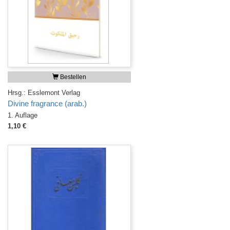
Bestellen
Hrsg.: Esslemont Verlag
Divine fragrance (arab.)
1. Auflage
1,10 €