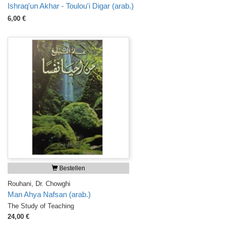
Ishraq'un Akhar - Toulou'i Digar (arab.)
6,00 €
Bestellen
Rouhani, Dr. Chowghi
Man Ahya Nafsan (arab.)
The Study of Teaching
24,00 €