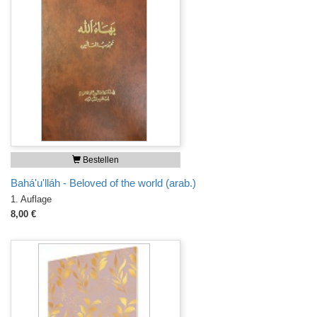
Bestellen
Bahá'u'lláh - Beloved of the world (arab.)
1. Auflage
8,00 €