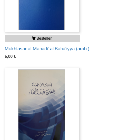
Bestellen
Mukhtasar al-Mabadi' al Bahá'iyya (arab.)
6,00 €