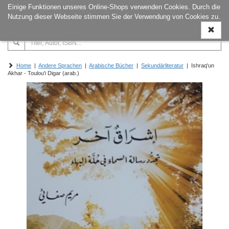
Einige Funktionen unseres Online-Shops verwenden Cookies. Durch die
Naviga
Nutzung dieser Webseite stimmen Sie der Verwendung von Cookies zu.
ein-/a
Home
|
Andere Sprachen
|
Arabische Bücher
|
Sekundärliteratur
| Ishraq'un
Akhar - Toulou'i Digar (arab.)