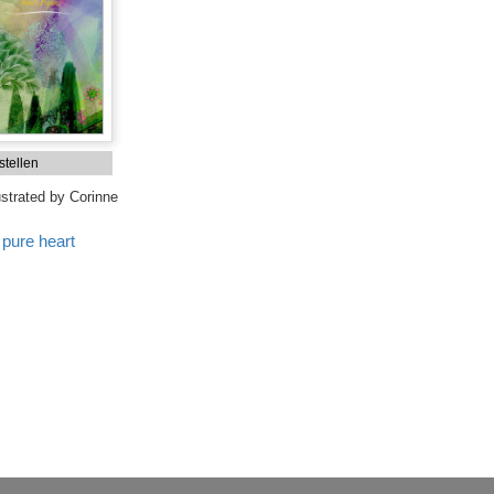
tellen
ustrated by Corinne
 pure heart