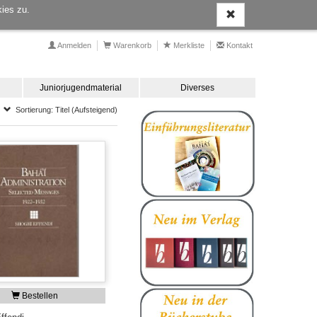
ies zu.
Anmelden
Warenkorb
Merkliste
Kontakt
Juniorjugendmaterial
Diverses
Sortierung: Titel (Aufsteigend)
Bestellen