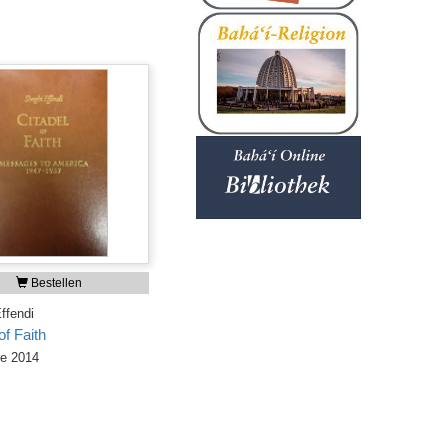
Bestellen
ffendi
of Faith
ge 2014