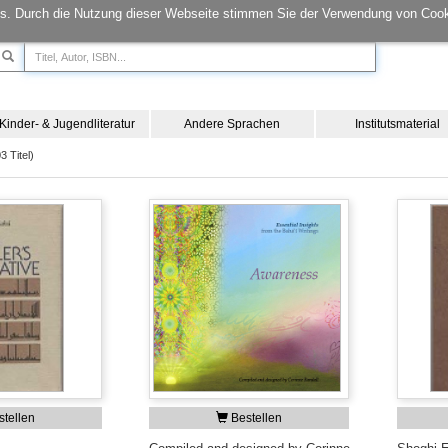
s. Durch die Nutzung dieser Webseite stimmen Sie der Verwendung von Cook
Kinder- & Jugendliteratur
Andere Sprachen
Institutsmaterial
3 Titel)
tellen
Bestellen