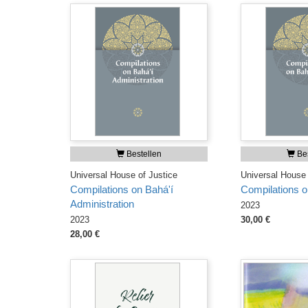
Bestellen
Bes
Universal House of Justice
Universal House 
Compilations on Bahá'í
Compilations on
Administration
2023
2023
30,00 €
28,00 €