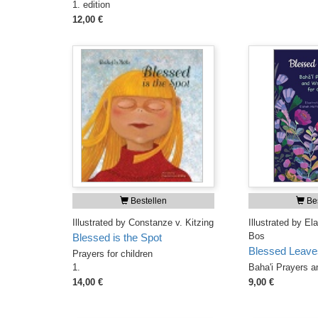
1. edition
12,00 €
Bestellen
Bes
Illustrated by Constanze v. Kitzing
Illustrated by E
Bos
Blessed is the Spot
Blessed Leave
Prayers for children
1.
Baha'i Prayers an
14,00 €
9,00 €