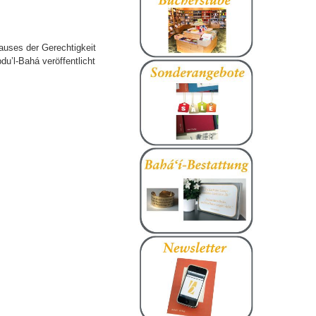
auses der Gerechtigkeit
u’l-Bahá veröffentlicht