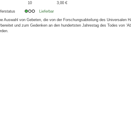
10
3,00 €
eferstatus
Lieferbar
ne Auswahl von Gebeten, die von der Forschungsabteilung des Universalen H
rbereitet und zum Gedenken an den hundertsten Jahrestag des Todes von ‘Abd
rden.