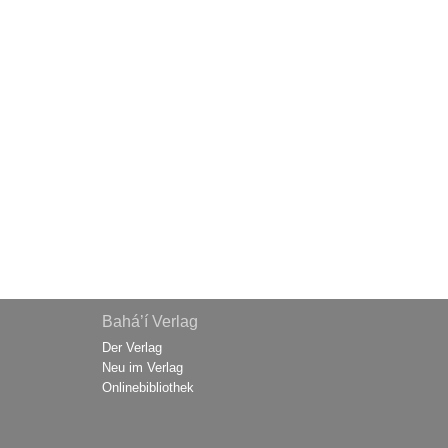
Bahá’í Verlag
Der Verlag
Neu im Verlag
Onlinebibliothek