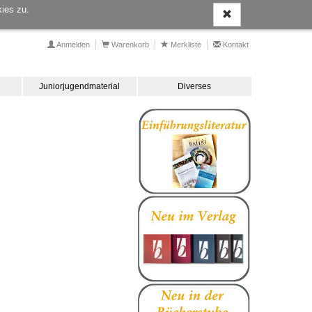
ies zu.
Anmelden
Warenkorb
Merkliste
Kontakt
Juniorjugendmaterial
Diverses