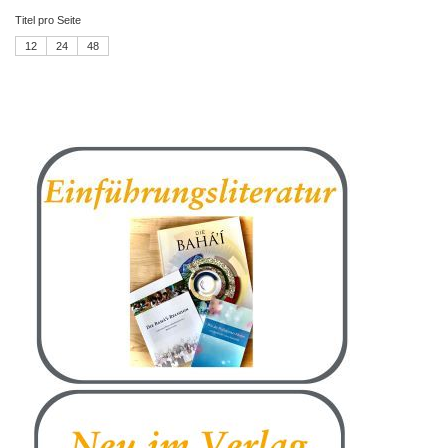
Titel pro Seite
12
24
48