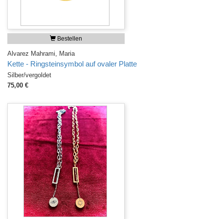
Bestellen
Alvarez Mahrami, Maria
Kette - Ringsteinsymbol auf ovaler Platte
Silber/vergoldet
75,00 €