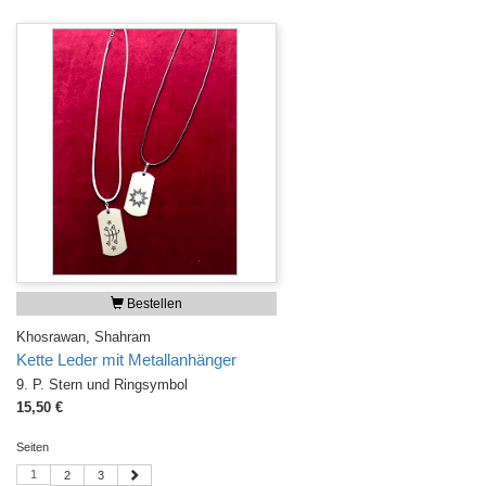
Bestellen
Khosrawan, Shahram
Kette Leder mit Metallanhänger
9. P. Stern und Ringsymbol
15,50 €
Seiten
1
2
3