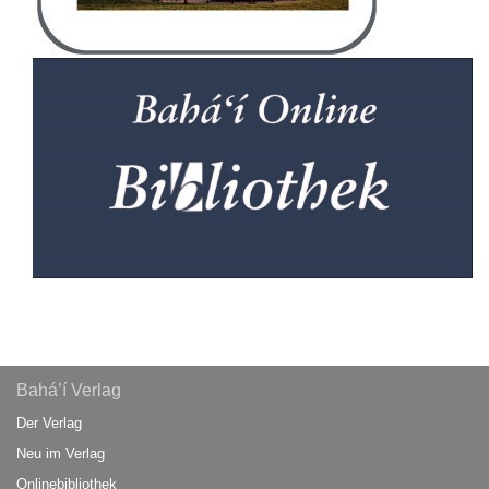
Bahá’í Verlag
Der Verlag
Neu im Verlag
Onlinebibliothek