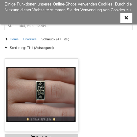
Einige Funktionen unseres Online-Shops verwenden Cookies. Durch die
Naviga
Nutzung dieser Webseite stimmen Sie der Verwendung von Cookies zu.
ein-/a
Home
|
Diverses
| Schmuck (47 Titel)
Sortierung: Titel (Aufsteigend)