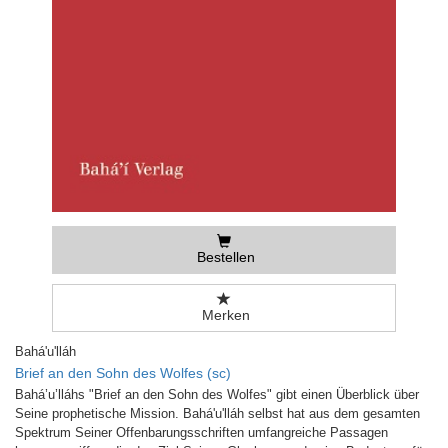
Bestellen
Merken
Bahá'u'lláh
Brief an den Sohn des Wolfes (sc)
Bahá’u’lláhs "Brief an den Sohn des Wolfes" gibt einen Überblick über
Seine prophetische Mission. Bahá'u'lláh selbst hat aus dem gesamten
Spektrum Seiner Offenbarungsschriften umfangreiche Passagen