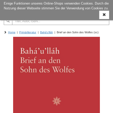
Einige Funktionen unseres Online-Shops verwenden Cookies. Durch die
Naviga
Nutzung dieser Webseite stimmen Sie der Verwendung von Cookies zu.
ein-/a
Home
|
Primärliteratur
|
Bahá'u'lláh
| Brief an den Sohn des Wolfes (sc)