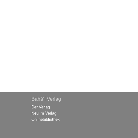
Bahá’í Verlag
Der Verlag
Neu im Verlag
Onlinebibliothek