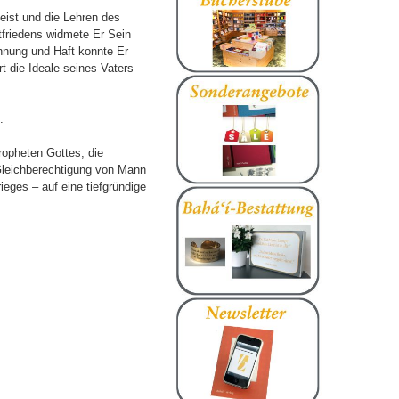
eist und die Lehren des
tfriedens widmete Er Sein
nnung und Haft konnte Er
 die Ideale seines Vaters
.
ropheten Gottes, die
 Gleichberechtigung von Mann
eges – auf eine tiefgründige