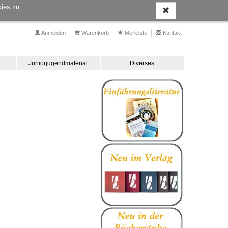
ies zu.
Anmelden
Warenkorb
Merkliste
Kontakt
Juniorjugendmaterial
Diverses