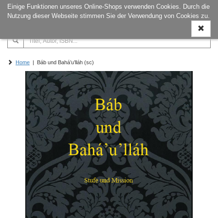
Einige Funktionen unseres Online-Shops verwenden Cookies. Durch die
Naviga
Nutzung dieser Webseite stimmen Sie der Verwendung von Cookies zu.
ein-/a
Home
| Báb und Bahá’u’lláh (sc)