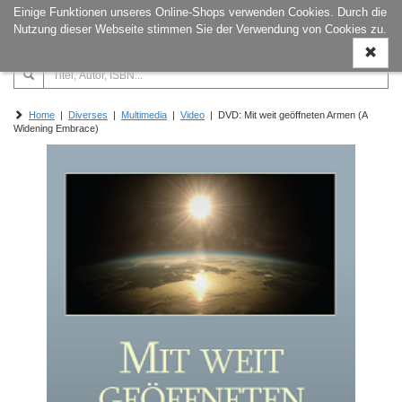
Einige Funktionen unseres Online-Shops verwenden Cookies. Durch die
Naviga
Nutzung dieser Webseite stimmen Sie der Verwendung von Cookies zu.
ein-/a
Home
|
Diverses
|
Multimedia
|
Video
| DVD: Mit weit geöffneten Armen (A
Widening Embrace)