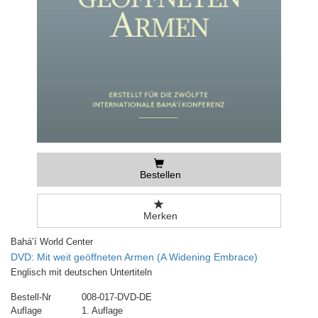
Bestellen
Merken
Bahá’í World Center
DVD: Mit weit geöffneten Armen (A Widening Embrace)
Englisch mit deutschen Untertiteln
Bestell-Nr
008-017-DVD-DE
Auflage
1. Auflage