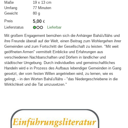
Maße
19 x 13 cm
Umfang
77 Minuten
Gewicht
80 g
Preis
5,00
€
Lieferstatus
Lieferbar
Mit großem Engagement bemühen sich die Anhänger Bahá'u'lláhs und
ihre Freunde überall auf der Welt, einen Beitrag zum Wohlergehen ihrer
Gemeinden und zum Fortschritt der Gesellschaft zu leisten. "Mit weit
geöffneten Armen" vermittelt Einblicke und Erfahrungen aus
verschiedenen Nachbarschaften und Dörfern in ländlicher und
städtischer Umgebung. Durch individuelles und gemeinschaftliches
Handeln wird e in Prozess des Aufbaus lebendiger Gemeinden in Gang
gesetzt, der vom festen Willen angetrieben wird, zu lernen, wie es
gelingt, - in den Worten Bahá'u'lláhs - "das Niedergeschriebene in die
Wirklichkeit und die Tat umzusetzen."