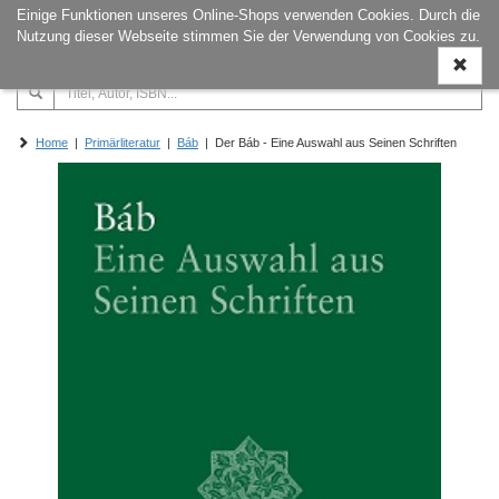
Einige Funktionen unseres Online-Shops verwenden Cookies. Durch die
Naviga
Nutzung dieser Webseite stimmen Sie der Verwendung von Cookies zu.
ein-/a
Home
|
Primärliteratur
|
Báb
| Der Báb - Eine Auswahl aus Seinen Schriften