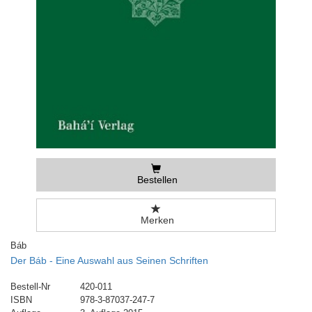
Bestellen
Merken
Báb
Der Báb - Eine Auswahl aus Seinen Schriften
Bestell-Nr
420-011
ISBN
978-3-87037-247-7