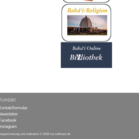
Kontakt
Kontaktformular
Newsletter
Facebook
Instagram
programmierung und realisation © 2026
ms-software.de