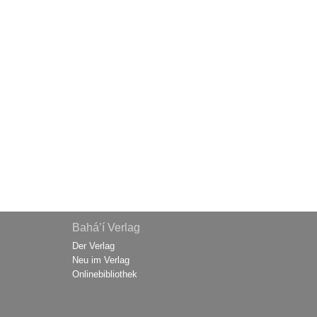
Bahá’í Verlag
Der Verlag
Neu im Verlag
Onlinebibliothek