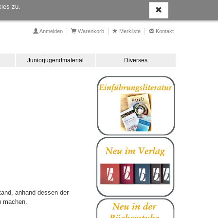
ies zu.
Anmelden
Warenkorb
Merkliste
Kontakt
Juniorjugendmaterial
Diverses
stand, anhand dessen der
zu machen.