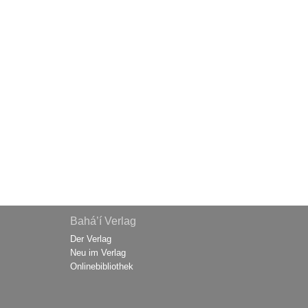
Bahá’í Verlag
Der Verlag
Neu im Verlag
Onlinebibliothek