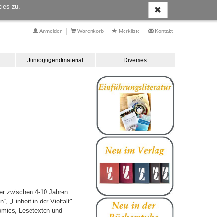
ies zu.
Anmelden
Warenkorb
Merkliste
Kontakt
Juniorjugendmaterial
Diverses
der zwischen 4-10 Jahren.
, „Einheit in der Vielfalt" …
omics, Lesetexten und