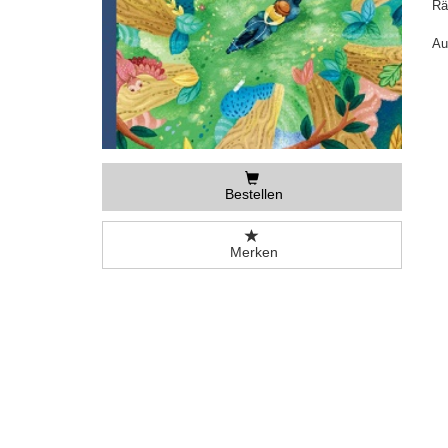
Rä
Au
Bestellen
Merken