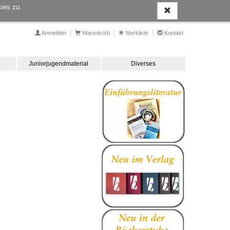
ies zu.
Anmelden
Warenkorb
Merkliste
Kontakt
Juniorjugendmaterial
Diverses