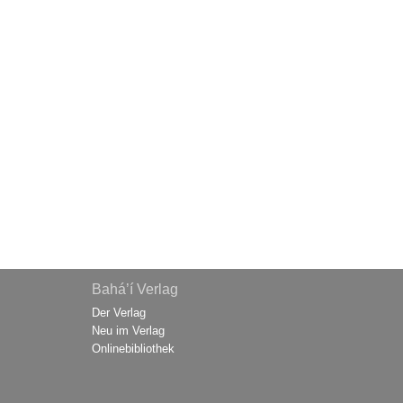
Bahá’í Verlag
Der Verlag
Neu im Verlag
Onlinebibliothek