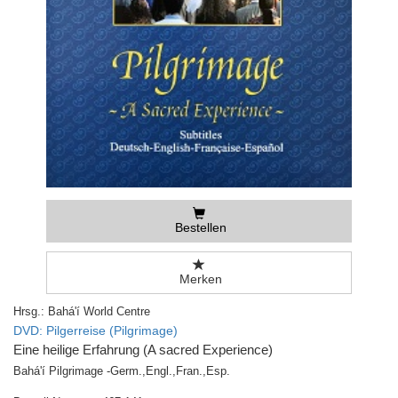
Bestellen
Merken
Hrsg.: Bahá'í World Centre
DVD: Pilgerreise (Pilgrimage)
Eine heilige Erfahrung (A sacred Experience)
Bahá'í Pilgrimage -Germ.,Engl.,Fran.,Esp.