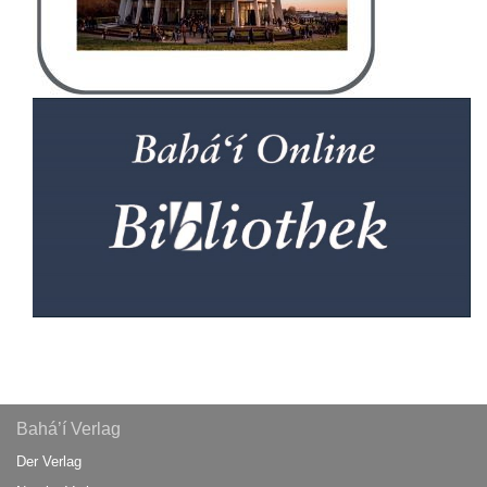
Bahá’í Verlag
Der Verlag