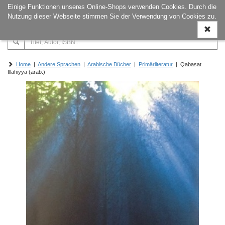
Einige Funktionen unseres Online-Shops verwenden Cookies. Durch die
Naviga
Nutzung dieser Webseite stimmen Sie der Verwendung von Cookies zu.
ein-/a
Home
|
Andere Sprachen
|
Arabische Bücher
|
Primärliteratur
| Qabasat
Illahiyya (arab.)