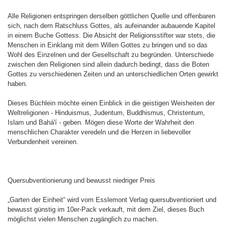
Alle Religionen entspringen derselben göttlichen Quelle und offenbaren
sich, nach dem Ratschluss Gottes, als aufeinander aubauende Kapitel
in einem Buche Gottess. Die Absicht der Religionsstifter war stets, die
Menschen in Einklang mit dem Willen Gottes zu bringen und so das
Wohl des Einzelnen und der Gesellschaft zu begründen. Unterschiede
zwischen den Religionen sind allein dadurch bedingt, dass die Boten
Gottes zu verschiedenen Zeiten und an unterschiedlichen Orten gewirkt
haben.
Dieses Büchlein möchte einen Einblick in die geistigen Weisheiten der
Weltreligionen - Hinduismus, Judentum, Buddhismus, Christentum,
Islam und Bahá'í - geben. Mögen diese Worte der Wahrheit den
menschlichen Charakter veredeln und die Herzen in liebevoller
Verbundenheit vereinen.
Quersubventionierung und bewusst niedriger Preis
„Garten der Einheit“ wird vom Esslemont Verlag quersubventioniert und
bewusst günstig im 10er-Pack verkauft, mit dem Ziel, dieses Buch
möglichst vielen Menschen zugänglich zu machen.