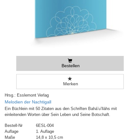
Bestellen
Merken
Hrsg.: Esslemont Verlag
Melodien der Nachtigall
Ein Büchlein mit 50 Zitaten aus den Schriften Bahá’u’lláhs mit
einleitenden Worten über Sein Leben und Seine Botschaft.
Bestell-Nr
6ESL-004
Auflage
1. Auflage
Maße
14,8 x 10,5 cm