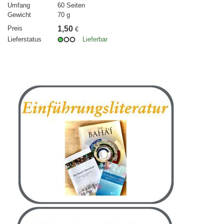
Umfang
60 Seiten
Gewicht
70 g
Preis
1,50
€
Lieferstatus
Lieferbar