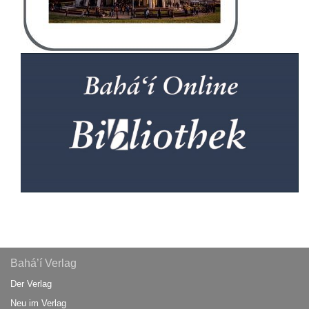
Bahá’í Verlag
Der Verlag
Neu im Verlag