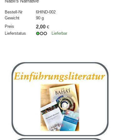
Nabíl’s Narrative
Bestell-Nr
6HIND-002
Gewicht
90 g
Preis
2,00
€
Lieferstatus
Lieferbar