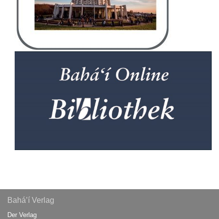
Bahá’í Verlag
Der Verlag