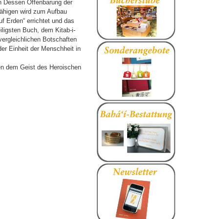
rch Dessen Offenbarung der
efähigen wird zum Aufbau
f Erden“ errichtet und das
iligsten Buch, dem Kitab-i-
vergleichlichen Botschaften
der Einheit der Menschheit in
hen dem Geist des Heroischen