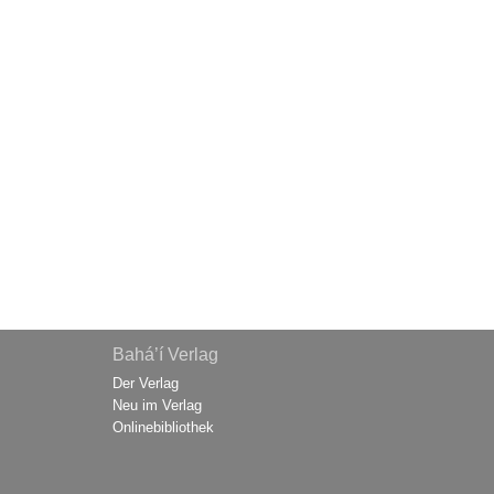
Bahá’í Verlag
Der Verlag
Neu im Verlag
Onlinebibliothek