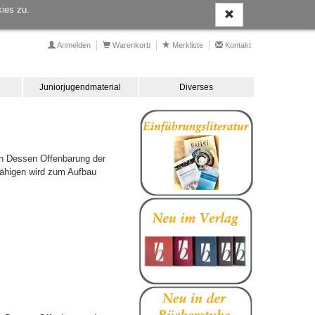
ies zu.
Anmelden
Warenkorb
Merkliste
Kontakt
Juniorjugendmaterial
Diverses
rch Dessen Offenbarung der
efähigen wird zum Aufbau