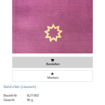
Bestellen
Merken
Bahá'u'lláh (Litauisch)
Bestell-Nr
6LIT-003
Gewicht
90 g