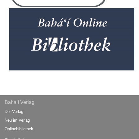
Bahá’í Verlag
Der Verlag
Neu im Verlag
Onlinebibliothek