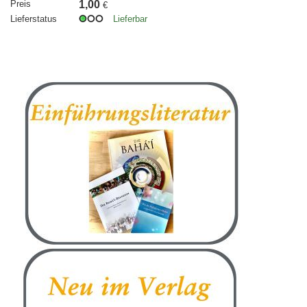
Preis
1,00
€
Lieferstatus
Lieferbar