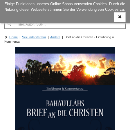
Einige Funktionen unseres Online-Shops verwenden Cookies. Durch die
Naviga
Nutzung dieser Webseite stimmen Sie der Verwendung von Cookies zu.
ein-/a
Home
|
Sekundärliteratur
|
Andere
| Brief an die Christen - Einführung u.
Kommentar