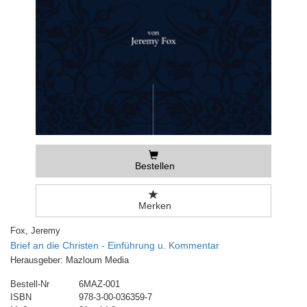
Bestellen
Merken
Fox, Jeremy
Brief an die Christen - Einführung u. Kommentar
Herausgeber: Mazloum Media
Bestell-Nr
6MAZ-001
ISBN
978-3-00-036359-7