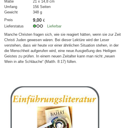
Maße
21 x 14,8 cm
Umfang
156 Seiten
Gewicht
348 g
Preis
9,00
€
Lieferstatus
Lieferbar
Manche Christen fragen sich, wie sie reagiert hätten, wenn sie zur Zeit
Christi Juden gewesen wären. Bei dieser Lektüre wird der Leser
verstehen, dass wir heute vor einer ähnlichen Situation stehen, in der
die Menschheit aufgerufen wird, eine neue Ausgießung des Heiligen
Geistes zu prüfen. In einem neuen Zeitalter kann man nicht „neuen
Wein in alte Schläuche“ (Matth. 8:17) füllen.