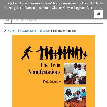
Einige Funktionen unseres Online-Shops verwenden Cookies. Durch die
Naviga
Nutzung dieser Webseite stimmen Sie der Verwendung von Cookies zu.
ein-/a
Home
|
Institutsmaterial
|
Englisch
| Ruhi Book 4 (English)