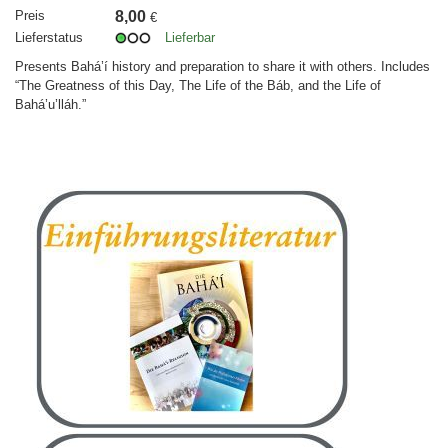
Preis
8,00
€
Lieferstatus
Lieferbar
Presents Bahá’í history and preparation to share it with others. Includes
“The Greatness of this Day, The Life of the Báb, and the Life of
Bahá’u’lláh.”