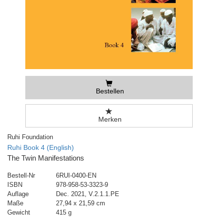
Bestellen
Merken
Ruhi Foundation
Ruhi Book 4 (English)
The Twin Manifestations
Bestell-Nr
6RUI-0400-EN
ISBN
978-958-53-3323-9
Auflage
Dec. 2021, V.2.1.1.PE
Maße
27,94 x 21,59 cm
Gewicht
415 g