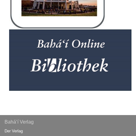
Bahá’í Verlag
Der Verlag