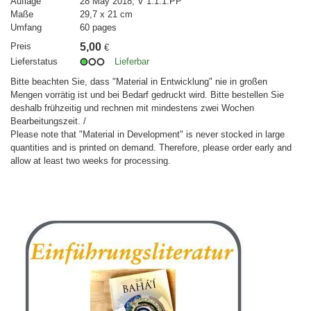
Auflage
28 May 2018, V 1.1.1.PP
Maße
29,7 x 21 cm
Umfang
60 pages
Preis
5,00
€
Lieferstatus
Lieferbar
Bitte beachten Sie, dass "Material in Entwicklung" nie in großen
Mengen vorrätig ist und bei Bedarf gedruckt wird. Bitte bestellen Sie
deshalb frühzeitig und rechnen mit mindestens zwei Wochen
Bearbeitungszeit. /
Please note that "Material in Development" is never stocked in large
quantities and is printed on demand. Therefore, please order early and
allow at least two weeks for processing.