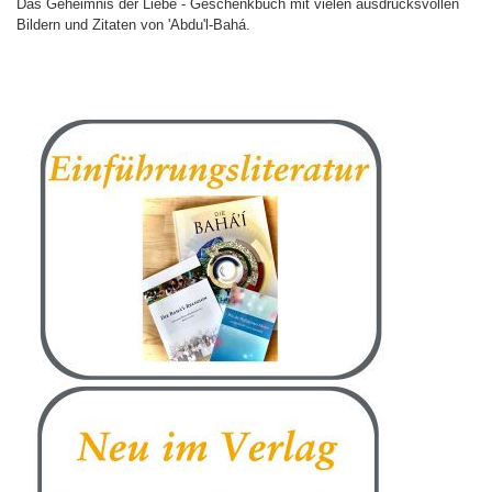
Das Geheimnis der Liebe - Geschenkbuch mit vielen ausdrucksvollen
Bildern und Zitaten von 'Abdu'l-Bahá.