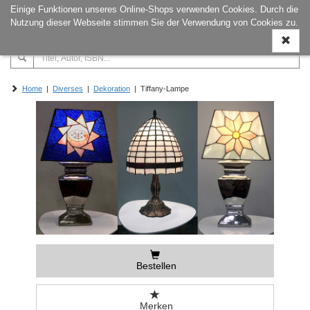
Einige Funktionen unseres Online-Shops verwenden Cookies. Durch die
Naviga
Nutzung dieser Webseite stimmen Sie der Verwendung von Cookies zu.
ein-/a
Home
|
Diverses
|
Dekoration
| Tiffany-Lampe
Bestellen
Merken