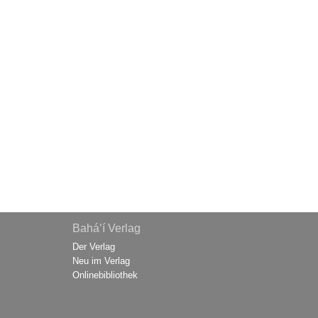
Bahá’í Verlag
Der Verlag
Neu im Verlag
Onlinebibliothek