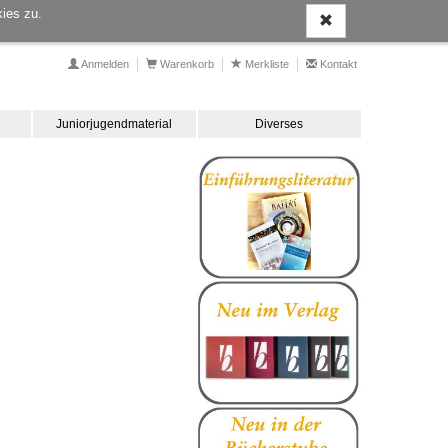
ies zu.
Anmelden
Warenkorb
Merkliste
Kontakt
Juniorjugendmaterial
Diverses