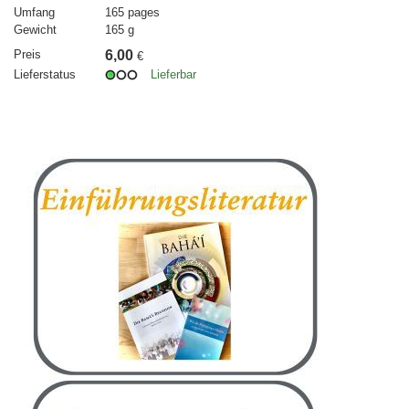
Umfang
165 pages
Gewicht
165 g
Preis
6,00
€
Lieferstatus
Lieferbar