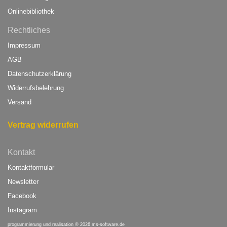
Onlinebibliothek
Rechtliches
Impressum
AGB
Datenschutzerklärung
Widerrufsbelehrung
Versand
Vertrag widerrufen
Kontakt
Kontaktformular
Newsletter
Facebook
Instagram
programmierung und realisation © 2026
ms-software.de