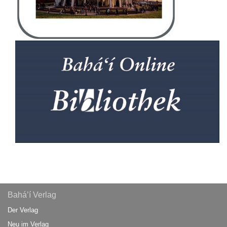
Bahá’í Verlag
Der Verlag
Neu im Verlag