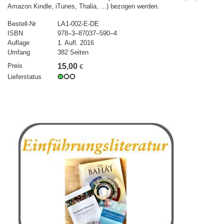
Amazon Kindle, iTunes, Thalia, ...) bezogen werden.
Bestell-Nr
LA1-002-E-DE
ISBN
978–3–87037–590–4
Auflage
1. Aufl. 2016
Umfang
382 Seiten
Preis
15,00
€
Lieferstatus