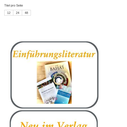
Titel pro Seite
12
24
48