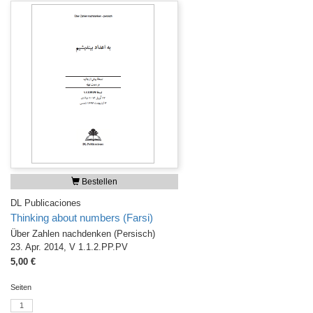
Bestellen
DL Publicaciones
Thinking about numbers (Farsi)
Über Zahlen nachdenken (Persisch)
23. Apr. 2014, V 1.1.2.PP.PV
5,00 €
Seiten
1