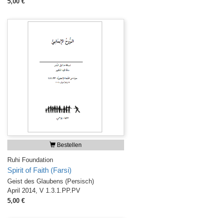
5,00 €
Bestellen
Ruhi Foundation
Spirit of Faith (Farsi)
Geist des Glaubens (Persisch)
April 2014, V 1.3.1.PP.PV
5,00 €