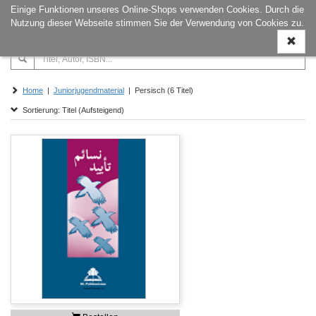
Einige Funktionen unseres Online-Shops verwenden Cookies. Durch die
Naviga
Nutzung dieser Webseite stimmen Sie der Verwendung von Cookies zu.
ein-/a
Home
|
Juniorjugendmaterial
| Persisch (6 Titel)
Sortierung: Titel (Aufsteigend)