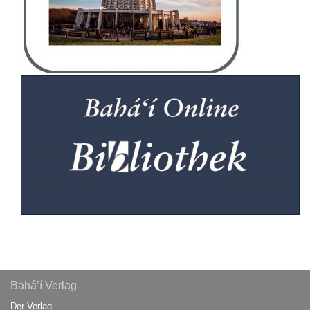
Bahá’í Verlag
Der Verlag