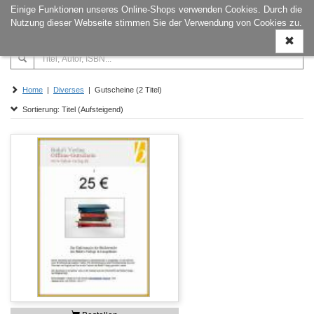
Einige Funktionen unseres Online-Shops verwenden Cookies. Durch die
Naviga
Nutzung dieser Webseite stimmen Sie der Verwendung von Cookies zu.
ein-/a
Home
|
Diverses
| Gutscheine (2 Titel)
Sortierung: Titel (Aufsteigend)