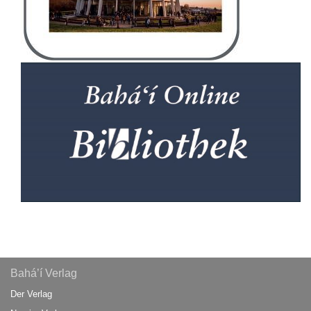
Bahá’í Verlag
Der Verlag