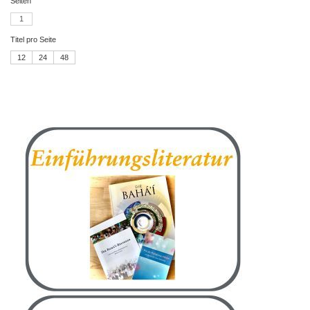
Seiten
1
Titel pro Seite
12
24
48