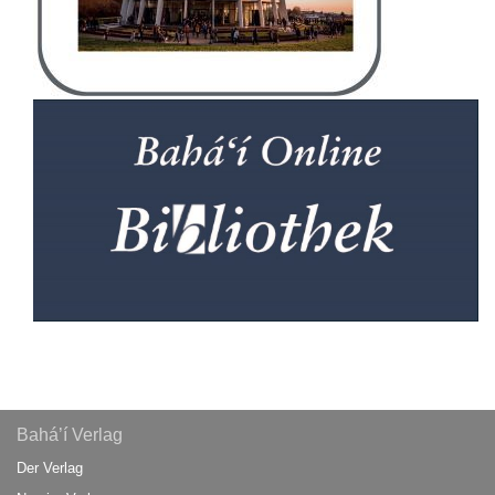
Bahá’í Verlag
Der Verlag