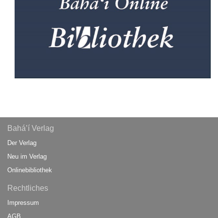
Bahá’í Verlag
Der Verlag
Neu im Verlag
Onlinebibliothek
Rechtliches
Impressum
AGB