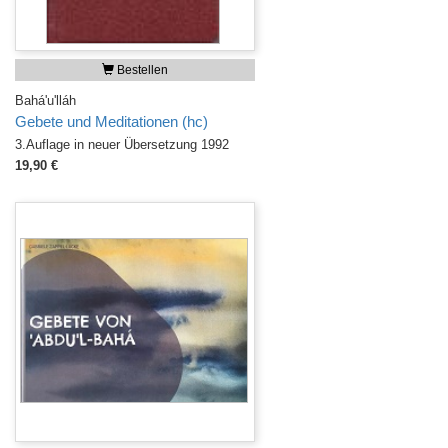
Bestellen
Bahá'u'lláh
Gebete und Meditationen (hc)
3.Auflage in neuer Übersetzung 1992
19,90 €