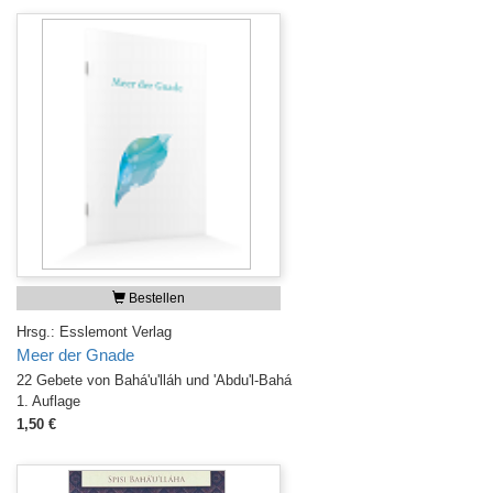
Bestellen
Hrsg.: Esslemont Verlag
Meer der Gnade
22 Gebete von Bahá'u'lláh und 'Abdu'l-Bahá
1. Auflage
1,50 €