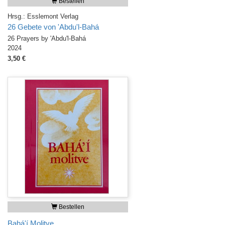
Bestellen
Hrsg.: Esslemont Verlag
26 Gebete von 'Abdu'l-Bahá
26 Prayers by 'Abdu'l-Bahá
2024
3,50 €
Bestellen
Bahá'í Molitve