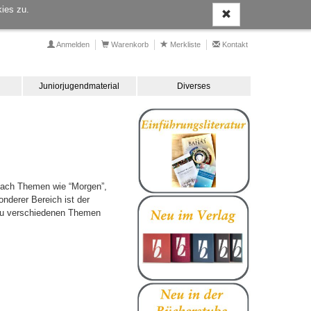
ies zu.
Anmelden
Warenkorb
Merkliste
Kontakt
Juniorjugendmaterial
Diverses
 nach Themen wie “Morgen”,
onderer Bereich ist der
n zu verschiedenen Themen