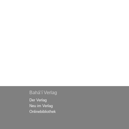
Bahá’í Verlag
Der Verlag
Neu im Verlag
Onlinebibliothek