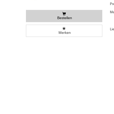
Pr
Me
Bestellen
Li
Merken