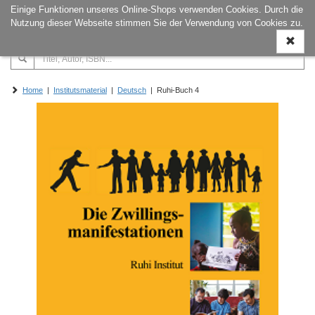
Einige Funktionen unseres Online-Shops verwenden Cookies. Durch die
Naviga
Nutzung dieser Webseite stimmen Sie der Verwendung von Cookies zu.
ein-/a
Home
|
Institutsmaterial
|
Deutsch
| Ruhi-Buch 4