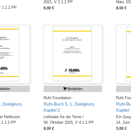
2021, V 2.1.2.PP
März 202
V 1.1.2.PP
8,00 €
8,00 €
tellen
Bestellen
Ruhi Foundation
Ruhi Fou
. Zweigkurs,
Ruhi-Buch 5, 1. Zweigkurs,
Ruhi-Bu
Kapitel 2
Kapitel 
er Reflexion
Leitfaden für die Texte I
Ein Gesp
 2.1.2.PP
06. Oktober 2025, V 4.1.1.PP
14. Juni
8,00 €
5,00 €