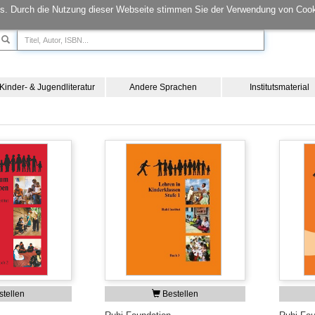
s. Durch die Nutzung dieser Webseite stimmen Sie der Verwendung von Cook
Kinder- & Jugendliteratur
Andere Sprachen
Institutsmaterial
tellen
Bestellen