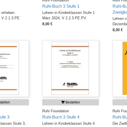
Ruhi Foundation
Ruhi Fou
Ruhi-Buch 3 Stufe 1
Ruhi-Bu
Zweigk
 erheben
Lehren in Kinderklassen Stufe 1
 V 2.1.3.PE
März 2024, V 2.2.3.PE.PV
Lehren v
8,00 €
Dezembe
8,00 €
tellen
Bestellen
Ruhi Foundation
Ruhi Fou
ufe 3
Ruhi-Buch 3 Stufe 4
Ruhi-B
klassen Stufe 3,
Lehren in Kinderklassen Stufe 4
Die Zwil