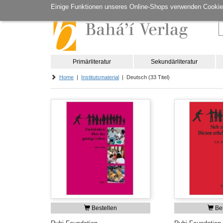
Einige Funktionen unseres Online-Shops verwenden Cookie
Primärliteratur
Sekundärliteratur
Home
|
Institutsmaterial
| Deutsch (33 Titel)
Bestellen
Bes