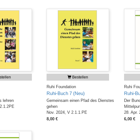
tellen
Bestellen
Ruhi Foundation
Ruhi Fou
Ruhi-Buch 7 (Neu)
Ruhi-Bu
s lehren
Gemeinsam einen Pfad des Dienstes
Der Bund
 2.1.2PE
gehen
Mittelpu
Nov. 2024, V 2.1.1.PE
28. Apr.
8,00 €
6,00 €