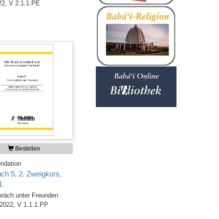
2, V 2.1.1.PE
Bestellen
ndation
ch 5, 2. Zweigkurs,
1
räch unter Freunden
 2022, V 1.1.1.PP