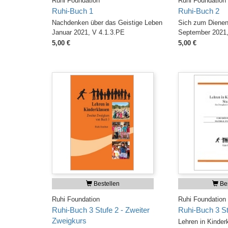
Ruhi Foundation
Ruhi Foundation
Ruhi-Buch 1
Ruhi-Buch 2
Nachdenken über das Geistige Leben
Sich zum Dienen
Januar 2021, V 4.1.3.PE
September 2021,
5,00 €
5,00 €
Bestellen
Bes
Ruhi Foundation
Ruhi Foundation
Ruhi-Buch 3 Stufe 2 - Zweiter
Ruhi-Buch 3 St
Zweigkurs
Lehren in Kinder