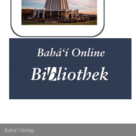
Bahá’í Verlag