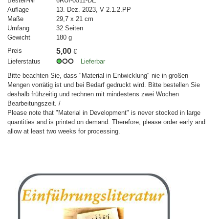
Bestell-Nr
6RUI-0511-DE
Auflage
13. Dez. 2023, V 2.1.2.PP
Maße
29,7 x 21 cm
Umfang
32 Seiten
Gewicht
180 g
Preis
5,00
€
Lieferstatus
Lieferbar
Bitte beachten Sie, dass "Material in Entwicklung" nie in großen
Mengen vorrätig ist und bei Bedarf gedruckt wird. Bitte bestellen Sie
deshalb frühzeitig und rechnen mit mindestens zwei Wochen
Bearbeitungszeit. /
Please note that "Material in Development" is never stocked in large
quantities and is printed on demand. Therefore, please order early and
allow at least two weeks for processing.