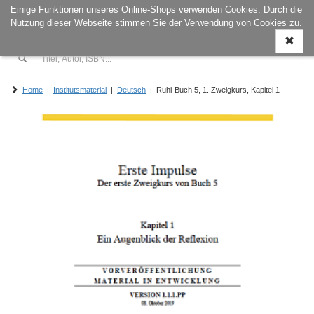
Einige Funktionen unseres Online-Shops verwenden Cookies. Durch die
Naviga
Nutzung dieser Webseite stimmen Sie der Verwendung von Cookies zu.
ein-/a
Home
|
Institutsmaterial
|
Deutsch
| Ruhi-Buch 5, 1. Zweigkurs, Kapitel 1