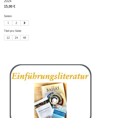
2024
15,00 €
Seiten
1
2
Titel pro Seite
12
24
48