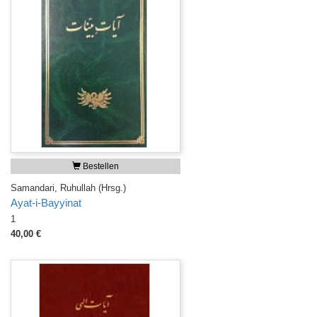
Bestellen
Samandari, Ruhullah (Hrsg.)
Ayat-i-Bayyinat
1
40,00 €