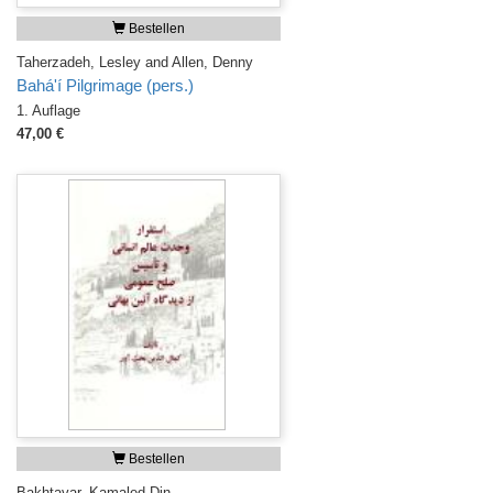
Bestellen
Taherzadeh, Lesley and Allen, Denny
Bahá'í Pilgrimage (pers.)
1. Auflage
47,00 €
Bestellen
Bakhtavar, Kamaled-Din