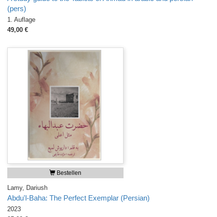
(pers)
1. Auflage
49,00 €
Bestellen
Lamy, Dariush
Abdu'l-Baha: The Perfect Exemplar (Persian)
2023