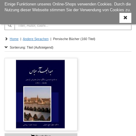
Einige Funktionen unseres Online-Shops verwenden Cookies. Durch die
Naviga
Nutzung dieser Webseite stimmen Sie der Verwendung von Cookies zu.
ein-/a
Home
|
Andere Sprachen
| Persische Bücher (160 Titel)
Sortierung: Titel (Aufsteigend)