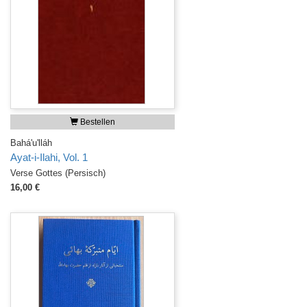
Bestellen
Bahá'u'lláh
Ayat-i-Ilahi, Vol. 1
Verse Gottes (Persisch)
16,00 €