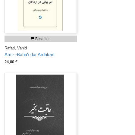
Bestellen
Rafati, Vahid
Amr-i-Bahá'í dar Ardakán
24,00 €