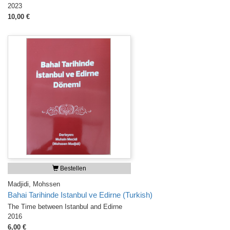
2023
10,00 €
Bestellen
Madjidi, Mohssen
Bahai Tarihinde Istanbul ve Edirne (Turkish)
The Time between Istanbul and Edirne
2016
6,00 €