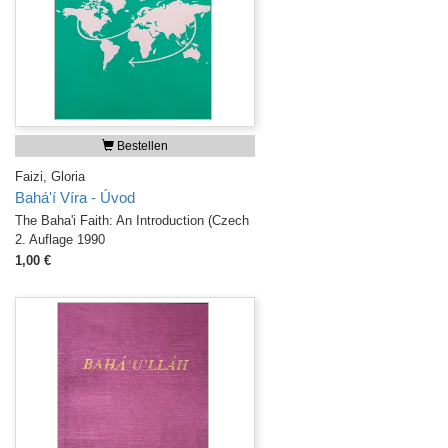
Bestellen
Faizi, Gloria
Bahá'í Víra - Úvod
The Baha'i Faith: An Introduction (Czech
2. Auflage 1990
1,00 €