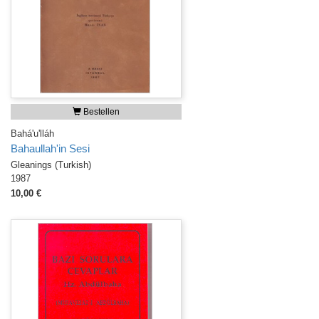
Bestellen
Bahá'u'lláh
Bahaullah'in Sesi
Gleanings (Turkish)
1987
10,00 €