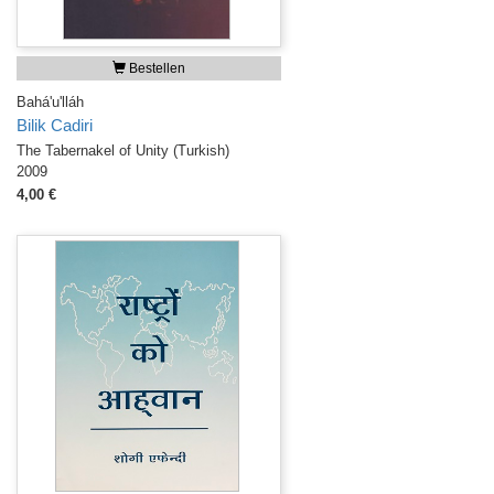
Bestellen
Bahá'u'lláh
Bilik Cadiri
The Tabernakel of Unity (Turkish)
2009
4,00 €