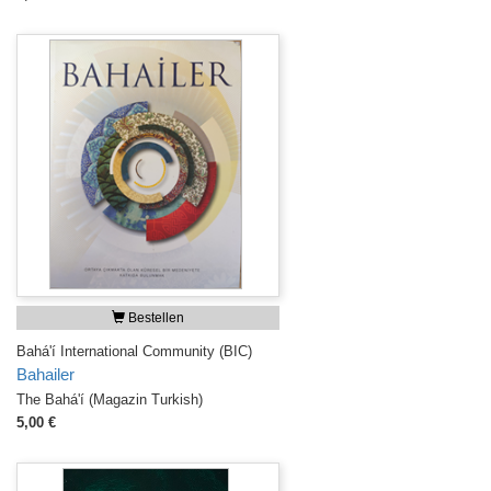
Bestellen
Bahá'í International Community (BIC)
Bahailer
The Bahá'í (Magazin Turkish)
5,00 €