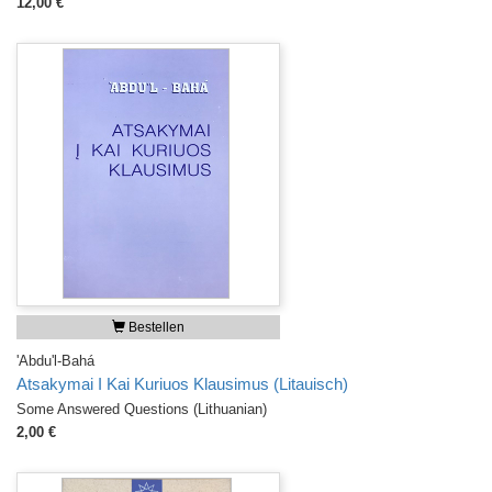
12,00 €
Bestellen
'Abdu'l-Bahá
Atsakymai I Kai Kuriuos Klausimus (Litauisch)
Some Answered Questions (Lithuanian)
2,00 €