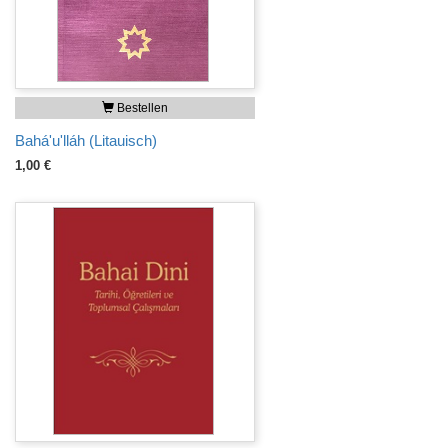
Bestellen
Bahá'u'lláh (Litauisch)
1,00 €