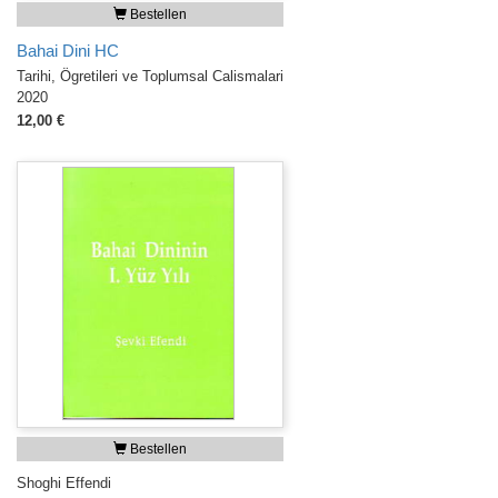
Bestellen
Bahai Dini HC
Tarihi, Ögretileri ve Toplumsal Calismalari
2020
12,00 €
Bestellen
Shoghi Effendi