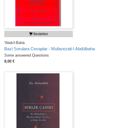
Bestellen
'Abdu'l-Bahá
Bazi Sorulara Cevaplar - Mufavezati-I Abdülbaha
Some answered Questions
8,00 €