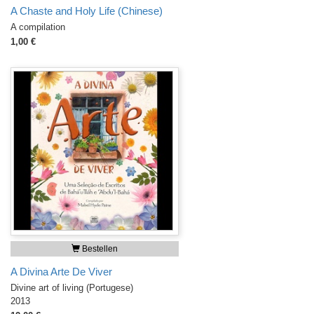
A Chaste and Holy Life (Chinese)
A compilation
1,00 €
Bestellen
A Divina Arte De Viver
Divine art of living (Portugese)
2013