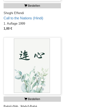
Bestellen
Shoghi Effendi
Call to the Nations (Hindi)
1. Auflage 1999
1,00 €
Bestellen
Bahá'u'lláh, 'Abdu'l-Bahá