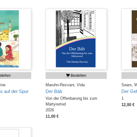
tellen
Bestellen
ine
Maruhn-Rezvani, Vida
Sears, W
 auf der Spur
Der Báb
Der Gef
Von der Offenbarung bis zum
1.
Märtyrertod
12,00 €
2026
11,00 €