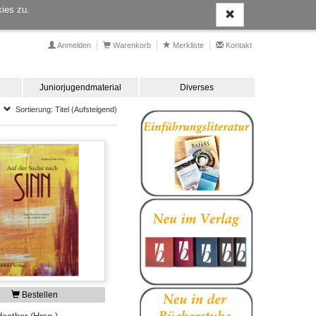
ies zu.
Anmelden
Warenkorb
Merkliste
Kontakt
Juniorjugendmaterial
Diverses
Sortierung: Titel (Aufsteigend)
Bestellen