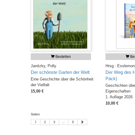
Bestellen
Bes
Janitzky, Polly
Hrsg.: Esslemont
Der schönste Garten der Welt
Der Weg des H
Pack)
Eine Geschichte über die Schönheit
der Vielfalt
Geschichten übe
15,00 €
Eigenschaften
1. Auflage 2026
10,00 €
Seiten
1
...
2
3
5