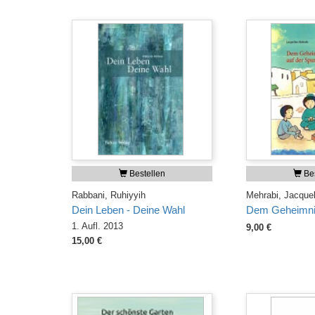
Bestellen
Bes
Rabbani, Ruhiyyih
Mehrabi, Jacquel
Dein Leben - Deine Wahl
Dem Geheimnis
1. Aufl. 2013
9,00 €
15,00 €