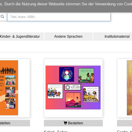
s. Durch die Nutzung dieser Webseite stimmen Sie der Verwendung von Cook
Kinder- & Jugendliteratur
Andere Sprachen
Institutsmaterial
tellen
Bestellen