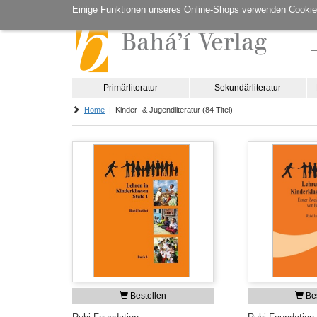
Einige Funktionen unseres Online-Shops verwenden Cookie
Primärliteratur
Sekundärliteratur
Home
| Kinder- & Jugendliteratur (84 Titel)
Bestellen
Bes