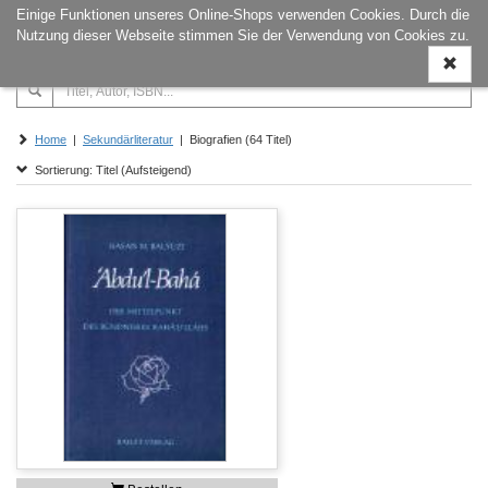
Einige Funktionen unseres Online-Shops verwenden Cookies. Durch die
Naviga
Nutzung dieser Webseite stimmen Sie der Verwendung von Cookies zu.
ein-/a
Home
|
Sekundärliteratur
| Biografien (64 Titel)
Sortierung: Titel (Aufsteigend)