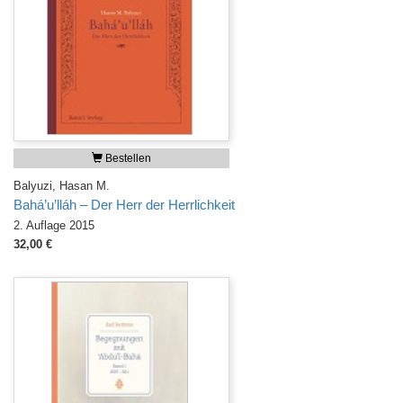
Bestellen
Balyuzi, Hasan M.
Bahá’u’lláh – Der Herr der Herrlichkeit
2. Auflage 2015
32,00 €