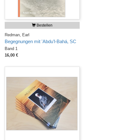
Bestellen
Redman, Earl
Begegnungen mit 'Abdu’l-Bahá, SC
Band 1
16,00 €