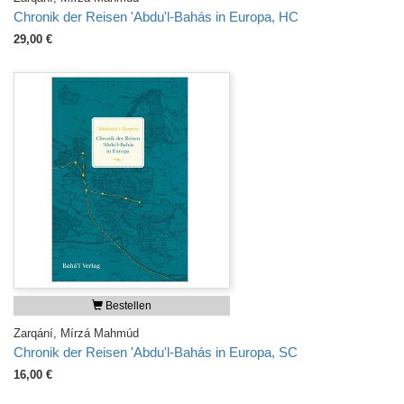
Chronik der Reisen 'Abdu'l-Bahás in Europa, HC
29,00 €
Bestellen
Zarqání, Mírzá Mahmúd
Chronik der Reisen 'Abdu'l-Bahás in Europa, SC
16,00 €