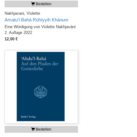
Bestellen
Nakhjavani, Violette
Amatu'l-Bahá Rúhíyyih Khánum
Eine Würdigung von Violette Nakhjavání
2. Auflage 2022
12,00 €
Bestellen