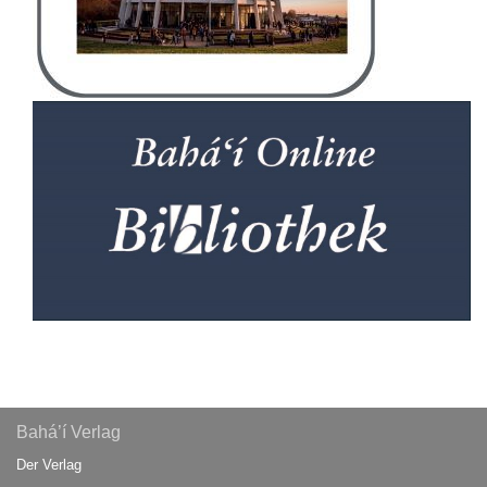
Bahá’í Verlag
Der Verlag