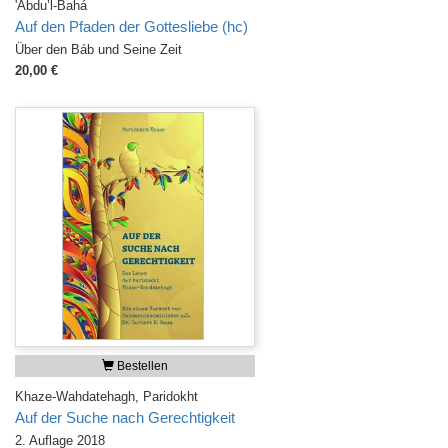
'Abdu’l-Bahá
Auf den Pfaden der Gottesliebe (hc)
Über den Báb und Seine Zeit
20,00 €
Bestellen
Khaze-Wahdatehagh, Paridokht
Auf der Suche nach Gerechtigkeit
2. Auflage 2018