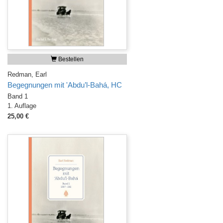
Bestellen
Redman, Earl
Begegnungen mit 'Abdu’l-Bahá, HC
Band 1
1. Auflage
25,00 €