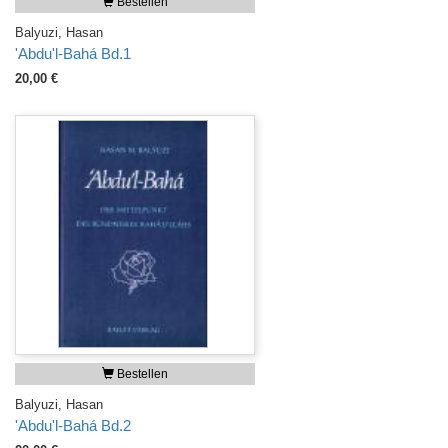
Bestellen
Balyuzi, Hasan
'Abdu'l-Bahá Bd.1
20,00 €
Bestellen
Balyuzi, Hasan
'Abdu'l-Bahá Bd.2