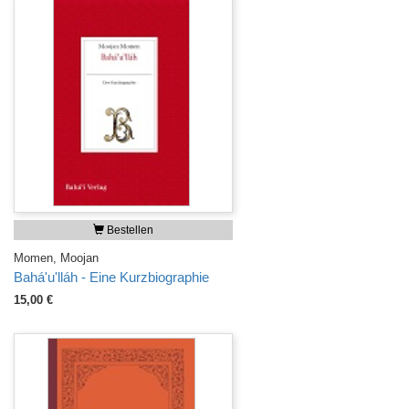
Bestellen
Momen, Moojan
Bahá'u'lláh - Eine Kurzbiographie
15,00 €