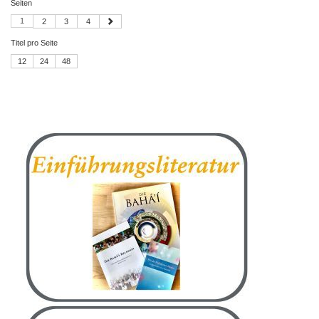
Seiten
1
2
3
4
Titel pro Seite
12
24
48