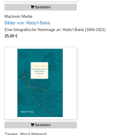
Bestellen
Mazloum Media
Bilder von ‘Abdu’l-Bahá
Eine fotografische Hommage an ‘Abdu’l-Bahá (1844-1921)
25,00 €
Bestellen
Zarqání, Mírzá Mahmúd